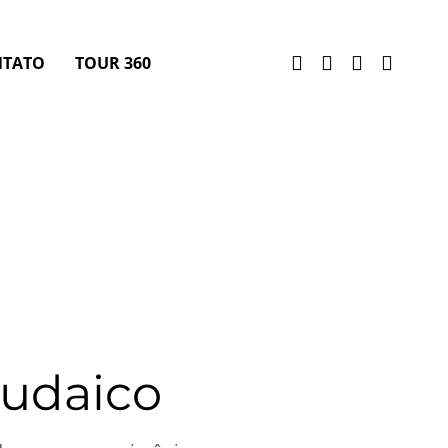
NTATO
TOUR 360
udaico