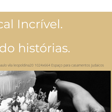
 Incrível.
o histórias.