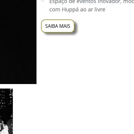
Espaço de eventos inovador, mo
com Huppá ao ar livre
SAIBA MAIS