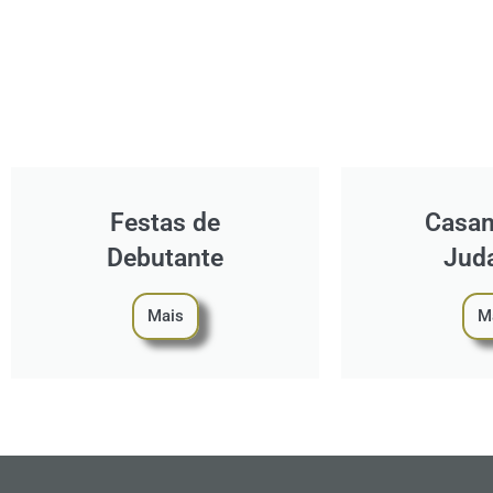
Festas de
Casa
Debutante
Jud
Mais
M