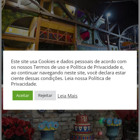
Este site usa Cookies e dados pessoais de acordo com
os nossos Termos de uso e Política de Privacidade e,
ao continuar navegando neste site, você declara estar
ciente dessas condições. Leia nossa Política de
Privacidade.
Leia Mais
Aceitar
Rejeitar