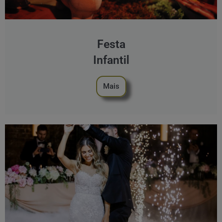
Festa
Infantil
Mais