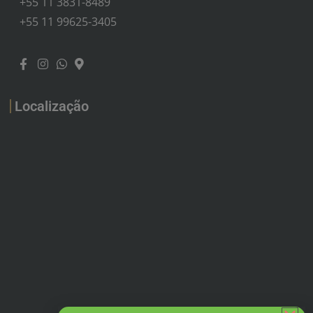
+55 11 3831-8489
+55 11 99625-3405
Localização