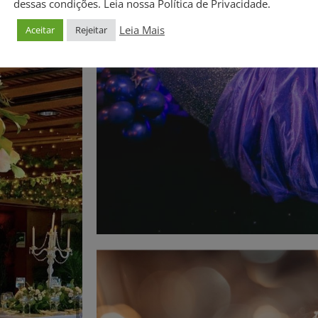
dessas condições. Leia nossa Política de Privacidade.
Leia Mais
Aceitar
Rejeitar