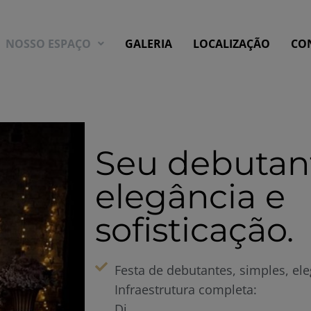
NOSSO ESPAÇO
GALERIA
LOCALIZAÇÃO
CO
Seu debutan
elegância e
sofisticação.
Festa de debutantes, simples, el
Infraestrutura completa:
Dj